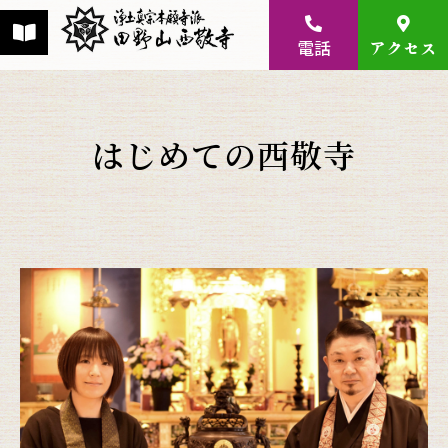
電話
アクセス
はじめての西敬寺