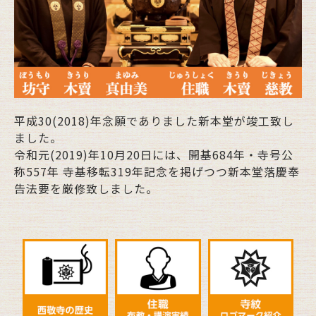
平成30(2018)年念願でありました新本堂が竣工致し
ました。
令和元(2019)年10月20日には、開基684年・寺号公
称557年 寺基移転319年記念を掲げつつ新本堂落慶奉
告法要を厳修致しました。