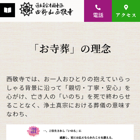
電話
アクセス
「お寺葬」の理念
⻄敬寺では、お⼀⼈おひとりの抱えていらっ
しゃる背景に沿って「親切・丁寧・安⼼」を
⼼がけ、亡き⼈の「いのち」を死で終わらせ
ることなく、浄⼟真宗における葬儀の意味す
なわち、